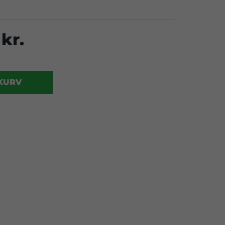
kr.
 KURV