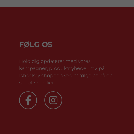
FØLG OS
Hold dig opdateret med vores
kampagner, produktnyheder mv. på
Ishockey shoppen ved at følge os på de
sociale medier.