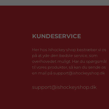
KUNDESERVICE
Her hos Ishockey shop bestræber vi os
på at yde den bedste service, som
overhovedet muligt. Har du spørgsmål
til vores produkter, så kan du sende os
en mail på support@ishockeyshop.dk
support@ishockeyshop.dk