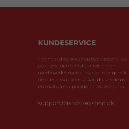
KUNDESERVICE
Her hos Ishockey shop bestræber vi os
på at yde den bedste service, som
overhovedet muligt. Har du spørgsmål
til vores produkter, så kan du sende os
en mail på support@ishockeyshop.dk
support@ishockeyshop.dk