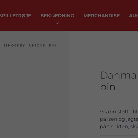
SPILLETRØJE
BEKLÆDNING
MERCHANDISE
AU
 ISHOCKEY UNIONS PIN
Danmar
pin
Vis din støtte t
på isen og jagt
på t-shirten, sk