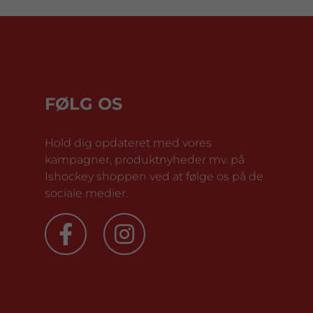
FØLG OS
Hold dig opdateret med vores
kampagner, produktnyheder mv. på
Ishockey shoppen ved at følge os på de
sociale medier.