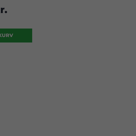
r.
 KURV