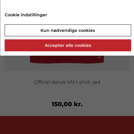
Cookie indstillinger
Kun nødvendige cookies
Accepter alle cookies
Officiel dansk VM t-shirt, rød
150,00 kr.