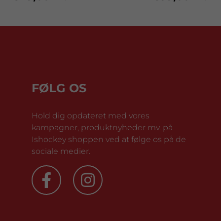
FØLG OS
Hold dig opdateret med vores
kampagner, produktnyheder mv. på
Ishockey shoppen ved at følge os på de
sociale medier.