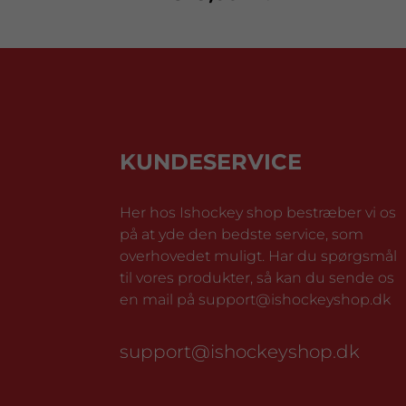
KUNDESERVICE
Her hos Ishockey shop bestræber vi os
på at yde den bedste service, som
overhovedet muligt. Har du spørgsmål
til vores produkter, så kan du sende os
en mail på support@ishockeyshop.dk
support@ishockeyshop.dk